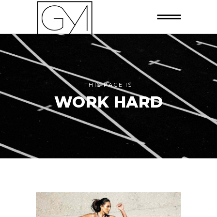
THIS PAGE IS
WORK HARD