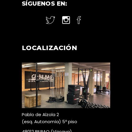
SÍGUENOS EN:
LOCALIZACIÓN
Pablo de Alzola 2
(esq. Autonomía) 5º piso
48012 BILBAO (Vizcaya)