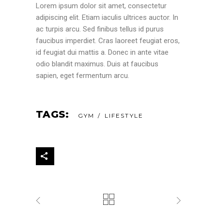
Lorem ipsum dolor sit amet, consectetur
adipiscing elit. Etiam iaculis ultrices auctor. In
ac turpis arcu. Sed finibus tellus id purus
faucibus imperdiet. Cras laoreet feugiat eros,
id feugiat dui mattis a. Donec in ante vitae
odio blandit maximus. Duis at faucibus
sapien, eget fermentum arcu.
TAGS:
GYM
LIFESTYLE