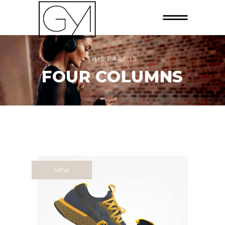
THIS PAGE IS
FOUR COLUMNS
NEW