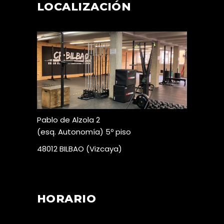
LOCALIZACIÓN
Pablo de Alzola 2
(esq. Autonomía) 5º piso
48012 BILBAO (Vizcaya)
HORARIO