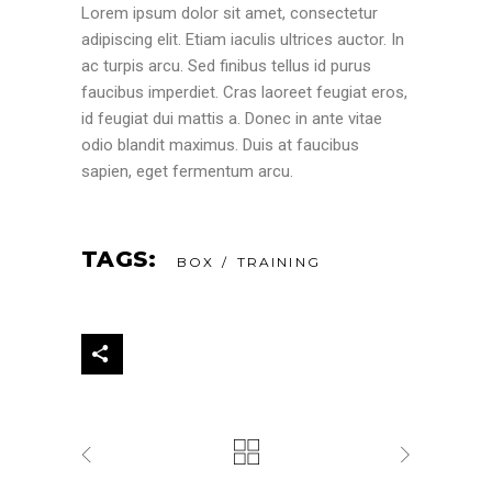
Lorem ipsum dolor sit amet, consectetur
adipiscing elit. Etiam iaculis ultrices auctor. In
ac turpis arcu. Sed finibus tellus id purus
faucibus imperdiet. Cras laoreet feugiat eros,
id feugiat dui mattis a. Donec in ante vitae
odio blandit maximus. Duis at faucibus
sapien, eget fermentum arcu.
TAGS:
BOX
TRAINING