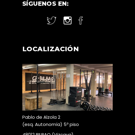
SÍGUENOS EN:
LOCALIZACIÓN
Pablo de Alzola 2
(esq. Autonomía) 5º piso
48012 BILBAO (Vizcaya)