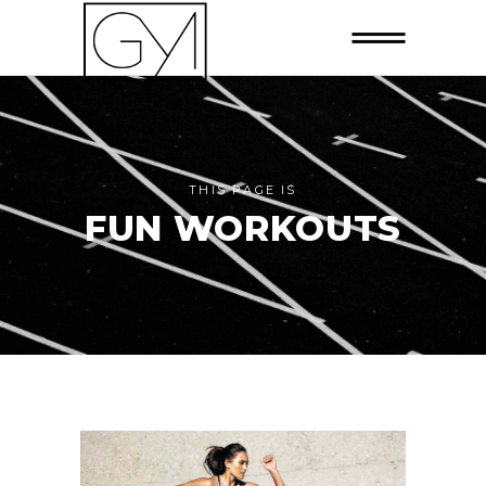
THIS PAGE IS
FUN WORKOUTS