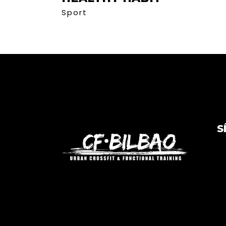
Sport
S