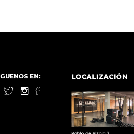
ÍGUENOS EN:
LOCALIZACIÓN
Pablo de Alzola 2