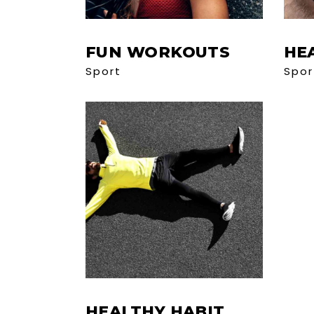
FUN WORKOUTS
HE
Sport
Spor
HEALTHY HABIT