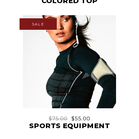
COLORED TOP
SALE
$
75.00
$
55.00
SPORTS EQUIPMENT