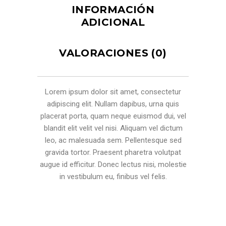
INFORMACIÓN
ADICIONAL
VALORACIONES (0)
Lorem ipsum dolor sit amet, consectetur
adipiscing elit. Nullam dapibus, urna quis
placerat porta, quam neque euismod dui, vel
blandit elit velit vel nisi. Aliquam vel dictum
leo, ac malesuada sem. Pellentesque sed
gravida tortor. Praesent pharetra volutpat
augue id efficitur. Donec lectus nisi, molestie
in vestibulum eu, finibus vel felis.