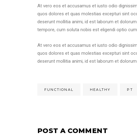
At vero eos et accusamus et iusto odio dignissim
quos dolores et quas molestias excepturi sint occa
deserunt mollitia animi, id est laborum et dolorum
tempore, cum soluta nobis est eligendi optio cum
At vero eos et accusamus et iusto odio dignissim
quos dolores et quas molestias excepturi sint occa
deserunt mollitia animi, id est laborum et doloru
FUNCTIONAL
HEALTHY
PT
POST A COMMENT