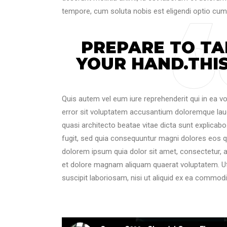
tempore, cum soluta nobis est eligendi optio cum
PREPARE TO TA
YOUR HAND.THIS
Quis autem vel eum iure reprehenderit qui in ea vo
error sit voluptatem accusantium doloremque laud
quasi architecto beatae vitae dicta sunt explicab
fugit, sed quia consequuntur magni dolores eos q
dolorem ipsum quia dolor sit amet, consectetur, 
et dolore magnam aliquam quaerat voluptatem. Ut
suscipit laboriosam, nisi ut aliquid ex ea commod