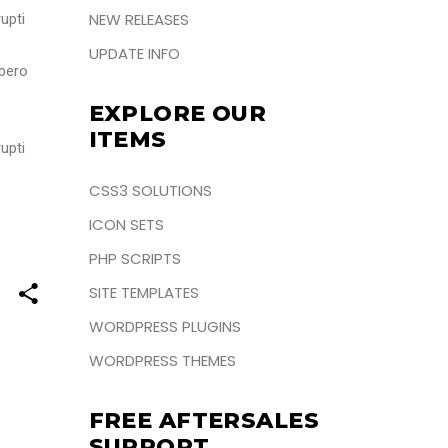
NEW RELEASES
upti
UPDATE INFO
ibero
EXPLORE OUR
ITEMS
upti
CSS3 SOLUTIONS
ICON SETS
PHP SCRIPTS
SITE TEMPLATES
WORDPRESS PLUGINS
WORDPRESS THEMES
FREE AFTERSALES
SUPPORT