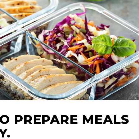
TO PREPARE MEALS
Y.