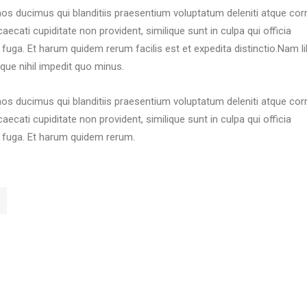
os ducimus qui blanditiis praesentium voluptatum deleniti atque corr
ecati cupiditate non provident, similique sunt in culpa qui officia
 fuga. Et harum quidem rerum facilis est et expedita distinctio.Nam l
que nihil impedit quo minus.
os ducimus qui blanditiis praesentium voluptatum deleniti atque corr
ecati cupiditate non provident, similique sunt in culpa qui officia
m fuga. Et harum quidem rerum.