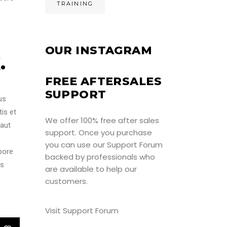
TRAINING
H
OUR INSTAGRAM
.
FREE AFTERSALES
SUPPORT
us
is et
We offer 100% free after sales
 aut
support. Once you purchase
you can use our
Support Forum
bore
backed by professionals who
is
are available to help our
customers.
Visit Support Forum