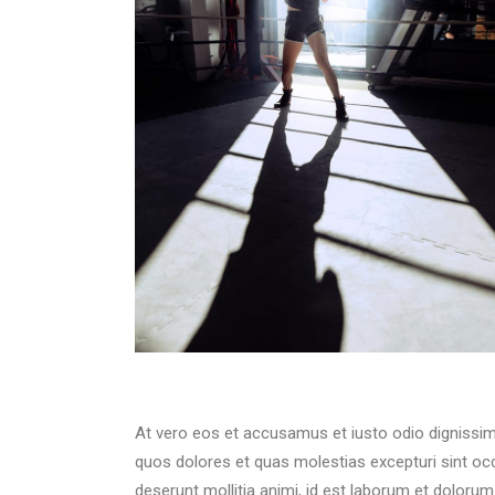
At vero eos et accusamus et iusto odio dignissim
quos dolores et quas molestias excepturi sint occa
deserunt mollitia animi, id est laborum et dolorum