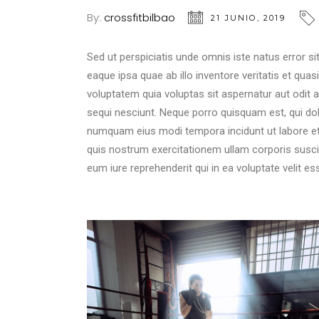
By:
crossfitbilbao
21 JUNIO, 2019
Sed ut perspiciatis unde omnis iste natus error
eaque ipsa quae ab illo inventore veritatis et qua
voluptatem quia voluptas sit aspernatur aut odit 
sequi nesciunt. Neque porro quisquam est, qui dol
numquam eius modi tempora incidunt ut labore e
quis nostrum exercitationem ullam corporis susci
eum iure reprehenderit qui in ea voluptate velit es