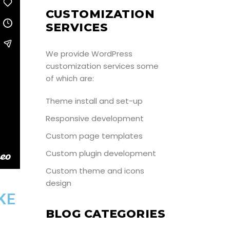
CUSTOMIZATION
SERVICES
We provide WordPress
customization services some
of which are:
Theme install and set-up
Responsive development
Custom page templates
Custom plugin development
Custom theme and icons
design
KE
BLOG CATEGORIES