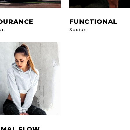
DURANCE
FUNCTIONAL
on
Sesion
IMAL FLOW