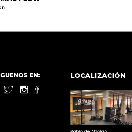
on
ÍGUENOS EN:
LOCALIZACIÓN
Pablo de Alzola 2