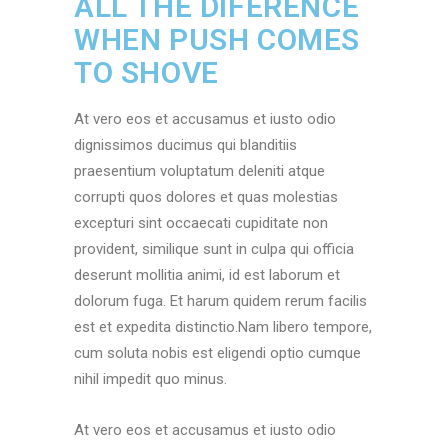
ALL THE DIFERENCE
WHEN PUSH COMES
TO SHOVE
At vero eos et accusamus et iusto odio
dignissimos ducimus qui blanditiis
praesentium voluptatum deleniti atque
corrupti quos dolores et quas molestias
excepturi sint occaecati cupiditate non
provident, similique sunt in culpa qui officia
deserunt mollitia animi, id est laborum et
dolorum fuga. Et harum quidem rerum facilis
est et expedita distinctio.Nam libero tempore,
cum soluta nobis est eligendi optio cumque
nihil impedit quo minus.
At vero eos et accusamus et iusto odio