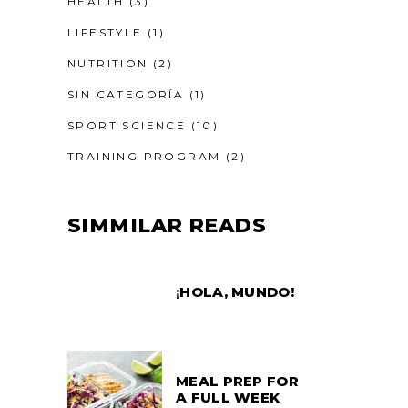
HEALTH
(3)
LIFESTYLE
(1)
NUTRITION
(2)
SIN CATEGORÍA
(1)
SPORT SCIENCE
(10)
TRAINING PROGRAM
(2)
SIMMILAR READS
¡HOLA, MUNDO!
MEAL PREP FOR
A FULL WEEK