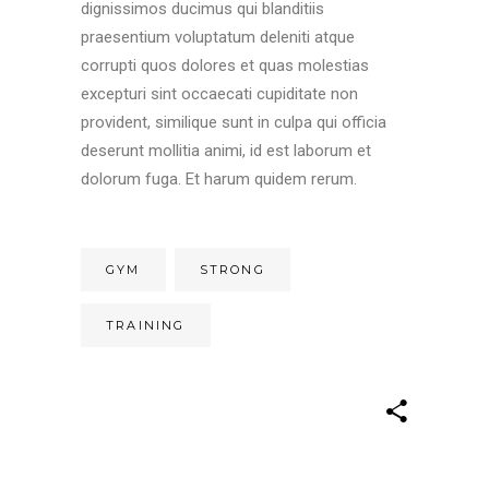
dignissimos ducimus qui blanditiis
praesentium voluptatum deleniti atque
corrupti quos dolores et quas molestias
excepturi sint occaecati cupiditate non
provident, similique sunt in culpa qui officia
deserunt mollitia animi, id est laborum et
dolorum fuga. Et harum quidem rerum.
GYM
STRONG
TRAINING