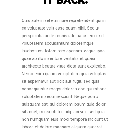
IT BACK.
Quis autem vel eum iure reprehenderit qui in
ea voluptate velit esse quam nihil. Sed ut
perspiciatis unde omnis iste natus error sit
voluptatem accusantium doloremque
laudantium, totam rem aperiam, eaque ipsa
quae ab illo inventore veritatis et quasi
architecto beatae vitae dicta sunt explicabo.
Nemo enim ipsam voluptatem quia voluptas
sit aspernatur aut odit aut fugit, sed quia
consequuntur magni dolores eos qui ratione
voluptatem sequi nesciunt. Neque porro
quisquam est, qui dolorem ipsum quia dolor
sit amet, consectetur, adipisci velit.sed quia
non numquam eius modi tempora incidunt ut
labore et dolore magnam aliquam quaerat