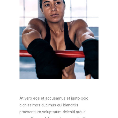
At vero eos et accusamus et iusto odio
dignissimos ducimus qui blanditiis
praesentium voluptatum deleniti atque