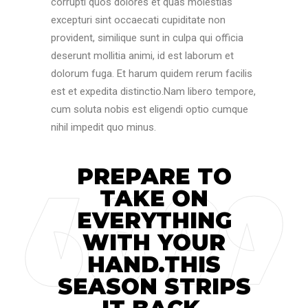
corrupti quos dolores et quas molestias
excepturi sint occaecati cupiditate non
provident, similique sunt in culpa qui officia
deserunt mollitia animi, id est laborum et
dolorum fuga. Et harum quidem rerum facilis
est et expedita distinctio.Nam libero tempore,
cum soluta nobis est eligendi optio cumque
nihil impedit quo minus.
PREPARE TO
TAKE ON
EVERYTHING
WITH YOUR
HAND.THIS
SEASON STRIPS