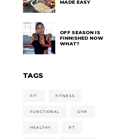
MADE EASY
OFF SEASON IS
FINNISHED NOW
WHAT?
TAGS
FIT
FITNESS
FUNCTIONAL
GYM
HEALTHY
PT