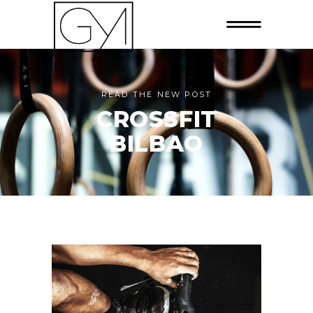
READ THE NEW POST
CROSSFIT
BILBAO