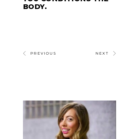
BODY.
PREVIOUS
NEXT