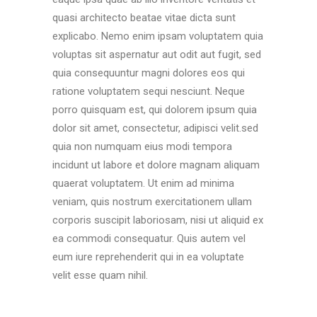
quasi architecto beatae vitae dicta sunt
explicabo. Nemo enim ipsam voluptatem quia
voluptas sit aspernatur aut odit aut fugit, sed
quia consequuntur magni dolores eos qui
ratione voluptatem sequi nesciunt. Neque
porro quisquam est, qui dolorem ipsum quia
dolor sit amet, consectetur, adipisci velit.sed
quia non numquam eius modi tempora
incidunt ut labore et dolore magnam aliquam
quaerat voluptatem. Ut enim ad minima
veniam, quis nostrum exercitationem ullam
corporis suscipit laboriosam, nisi ut aliquid ex
ea commodi consequatur. Quis autem vel
eum iure reprehenderit qui in ea voluptate
velit esse quam nihil.