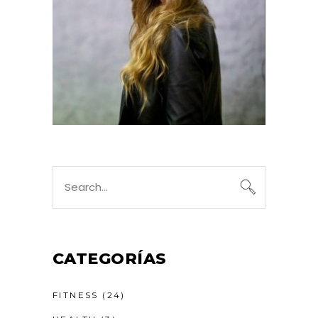
CATEGORÍAS
FITNESS
(24)